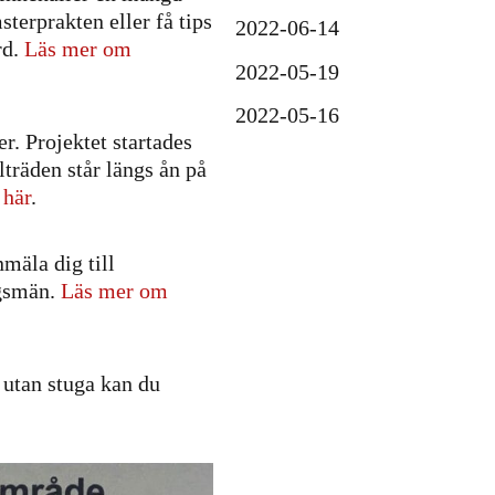
sterprakten eller få tips
2022-06-14
rd.
Läs mer om
2022-05-19
2022-05-16
r. Projektet startades
träden står längs ån på
 här
.
mäla dig till
ngsmän.
Läs mer om
t utan stuga kan du