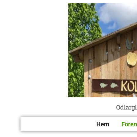
Odlarg
Hem
Fören