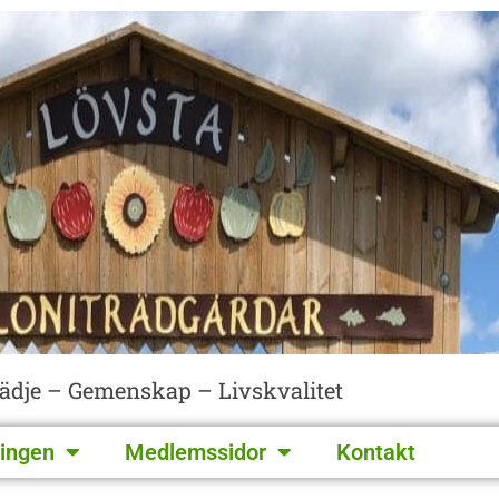
lädje – Gemenskap – Livskvalitet
ingen
Medlemssidor
Kontakt